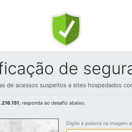
ificação de segur
vas de acessos suspeitos a sites hospedados co
.216.151
, responda ao desafio abaixo.
Digite a palavra na imagem 