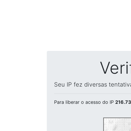
Ver
Seu IP fez diversas tentati
Para liberar o acesso
do IP
216.73