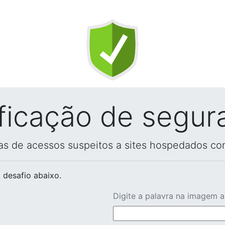
ificação de segur
vas de acessos suspeitos a sites hospedados co
 desafio abaixo.
Digite a palavra na imagem 