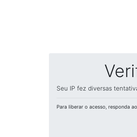
Ver
Seu IP fez diversas tentati
Para liberar o acesso
, responda ao