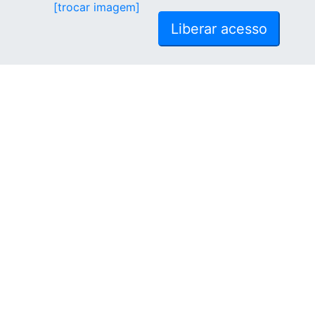
[trocar imagem]