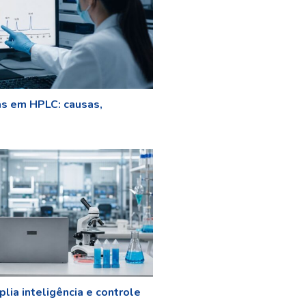
as em HPLC: causas,
lia inteligência e controle