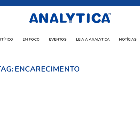
NTÍFICO
EM FOCO
EVENTOS
LEIA A ANALYTICA
NOTÍCIAS
TAG:
ENCARECIMENTO