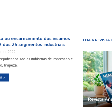
lta ou encarecimento dos insumos
LEIA A REVISTA 
2 dos 25 segmentos industriais
ho de 2022
rejudicados são as indústrias de impressão e
o, limpeza, …
IS
Revista Ana