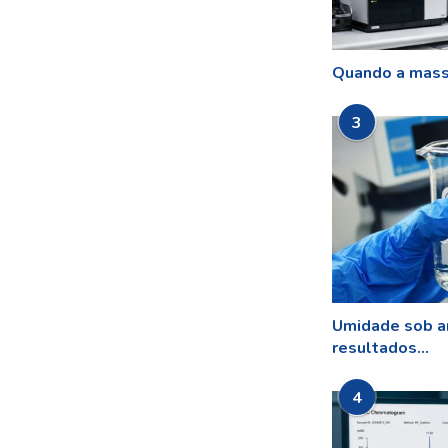
Quando a mass
3
Umidade sob a
resultados...
4