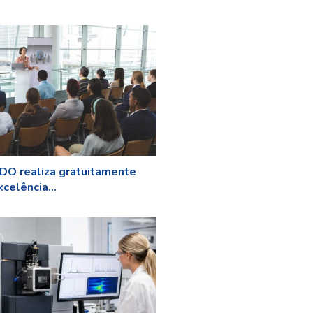
O realiza gratuitamente
celência...