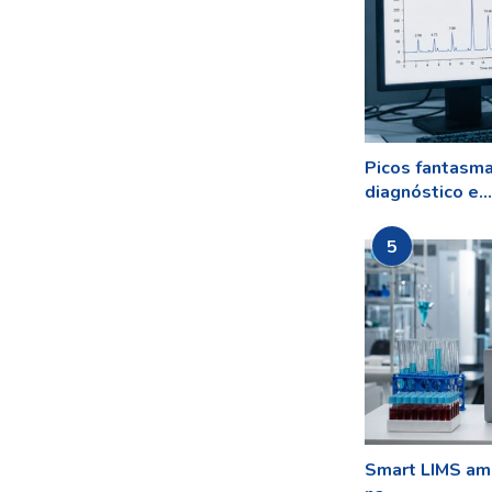
Picos fantasm
diagnóstico e...
5
Smart LIMS amp