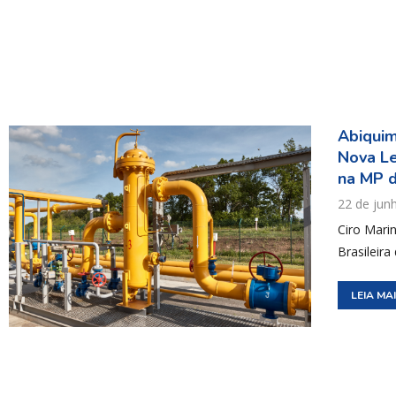
Abiquim
Nova Le
na MP d
22 de jun
Ciro Mari
Brasileira
LEIA MA