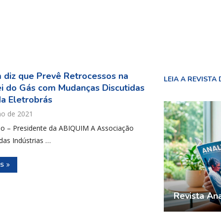
 diz que Prevê Retrocessos na
LEIA A REVISTA 
i do Gás com Mudanças Discutidas
a Eletrobrás
ho de 2021
no – Presidente da ABIQUIM A Associação
 das Indústrias …
IS
Revista Ana