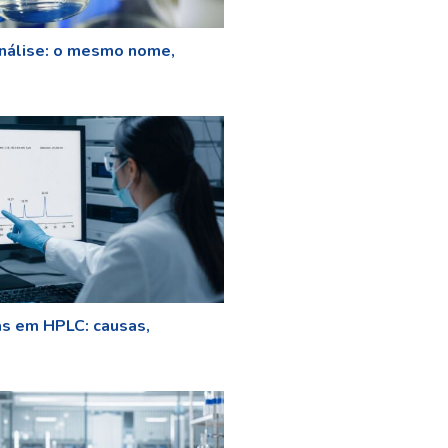
nálise: o mesmo nome,
as em HPLC: causas,