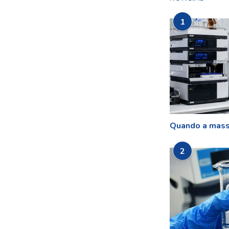
1
Quando a mass
2