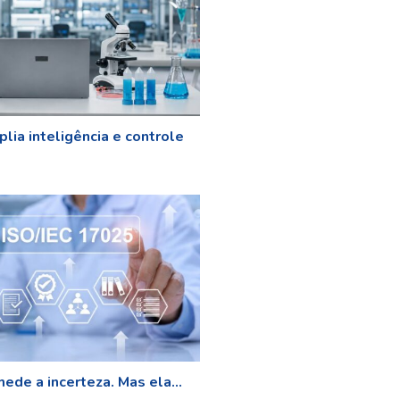
lia inteligência e controle
ede a incerteza. Mas ela...