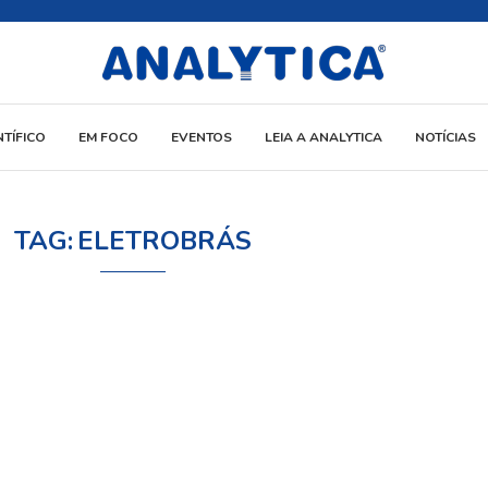
NTÍFICO
EM FOCO
EVENTOS
LEIA A ANALYTICA
NOTÍCIAS
TAG:
ELETROBRÁS