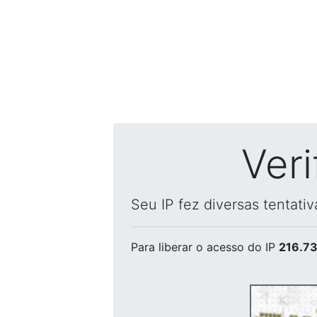
Ver
Seu IP fez diversas tentati
Para liberar o acesso
do IP
216.73