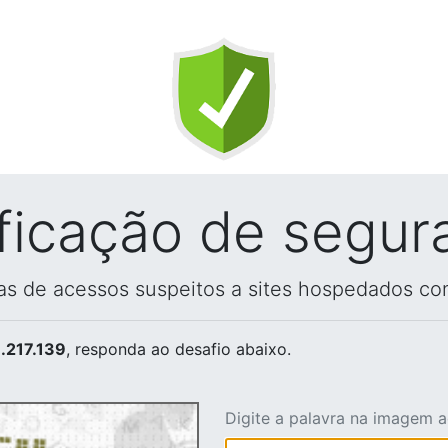
ificação de segur
vas de acessos suspeitos a sites hospedados co
.217.139
, responda ao desafio abaixo.
Digite a palavra na imagem 