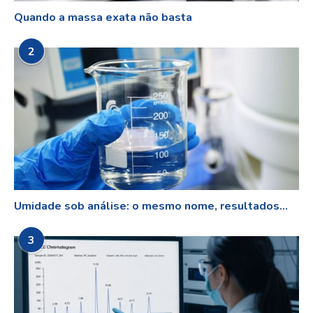
Quando a massa exata não basta
2
Umidade sob análise: o mesmo nome, resultados...
3