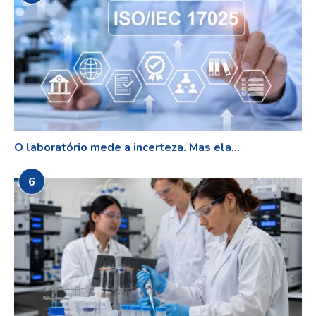
O laboratório mede a incerteza. Mas ela...
6