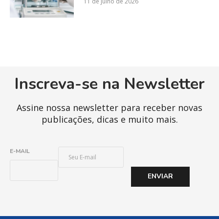
11 de julho de 2026
Inscreva-se na Newsletter
Assine nossa newsletter para receber novas
publicações, dicas e muito mais.
E
E-MAIL
-
M
ENVIAR
A
I
L
*