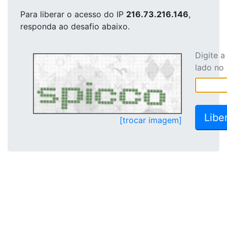
Para liberar o acesso
do IP
216.73.216.146
,
responda ao desafio abaixo.
Digite 
lado no
[trocar imagem]