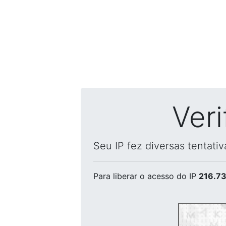
Ver
Seu IP fez diversas tentati
Para liberar o acesso
do IP
216.73