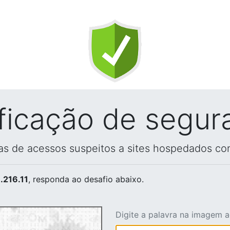
ificação de segur
vas de acessos suspeitos a sites hospedados co
.216.11
, responda ao desafio abaixo.
Digite a palavra na imagem 