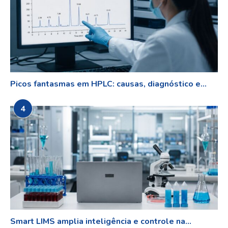
Picos fantasmas em HPLC: causas, diagnóstico e...
4
Smart LIMS amplia inteligência e controle na...