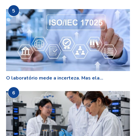
5
O laboratório mede a incerteza. Mas ela...
6