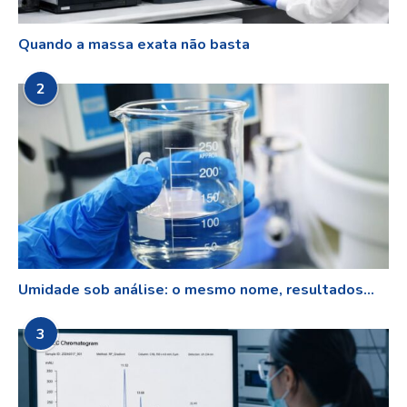
Quando a massa exata não basta
2
Umidade sob análise: o mesmo nome, resultados...
3