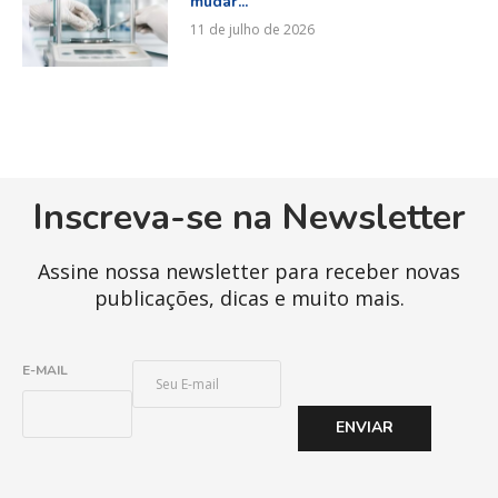
mudar...
11 de julho de 2026
Inscreva-se na Newsletter
Assine nossa newsletter para receber novas
publicações, dicas e muito mais.
E
E-MAIL
-
M
ENVIAR
A
I
L
*