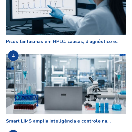
Picos fantasmas em HPLC: causas, diagnóstico e...
4
Smart LIMS amplia inteligência e controle na...