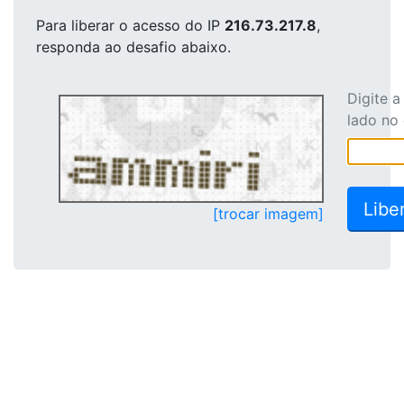
Para liberar o acesso
do IP
216.73.217.8
,
responda ao desafio abaixo.
Digite 
lado no
[trocar imagem]