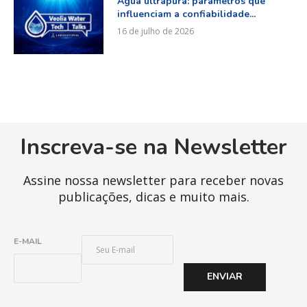
Água ultrapura: parâmetros que
influenciam a confiabilidade...
16 de julho de 2026
Inscreva-se na Newsletter
Assine nossa newsletter para receber novas
publicações, dicas e muito mais.
E
E-MAIL
-
M
ENVIAR
A
I
L