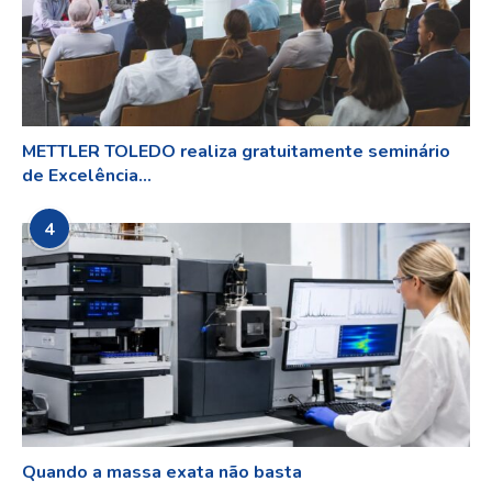
METTLER TOLEDO realiza gratuitamente seminário
de Excelência...
4
Quando a massa exata não basta