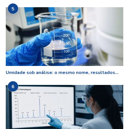
5
Umidade sob análise: o mesmo nome, resultados...
6