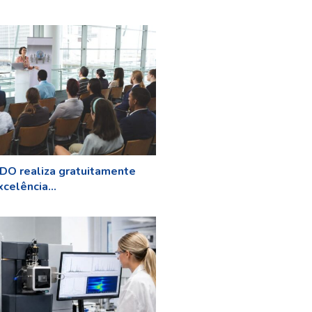
O realiza gratuitamente
celência...