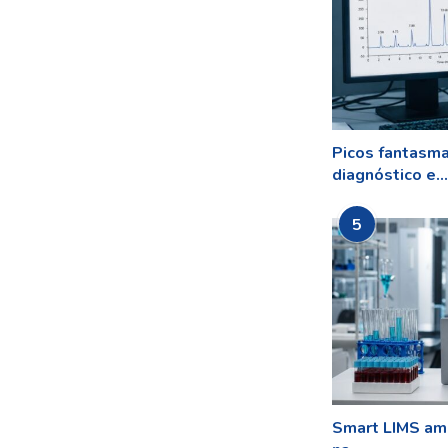
Picos fantasm
diagnóstico e...
5
Smart LIMS amp