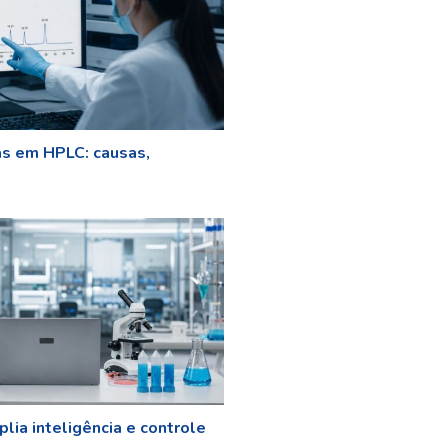
as em HPLC: causas,
lia inteligência e controle