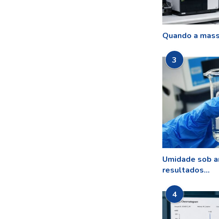
Quando a mass
3
Umidade sob a
resultados...
4