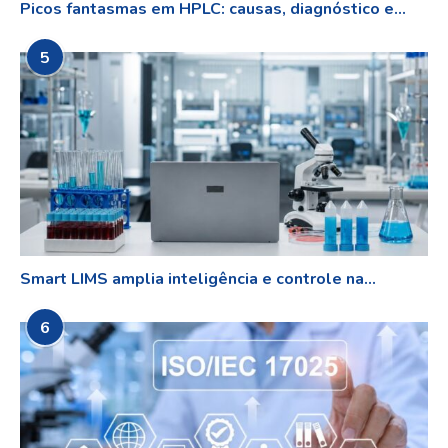
Picos fantasmas em HPLC: causas, diagnóstico e...
5
Smart LIMS amplia inteligência e controle na...
6