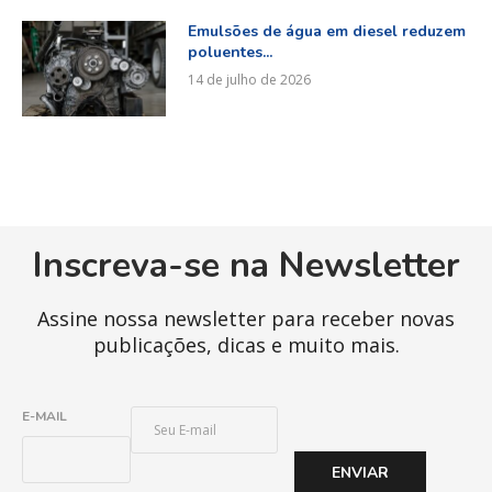
Emulsões de água em diesel reduzem
poluentes...
14 de julho de 2026
Inscreva-se na Newsletter
Assine nossa newsletter para receber novas
publicações, dicas e muito mais.
E
E-MAIL
-
M
ENVIAR
A