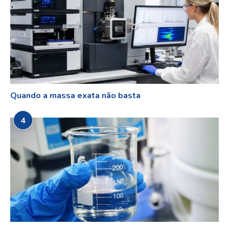
Quando a massa exata não basta
4