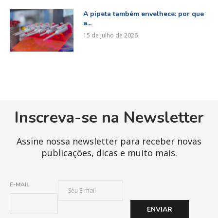
A pipeta também envelhece: por que
a...
15 de julho de 2026
Inscreva-se na Newsletter
Assine nossa newsletter para receber novas
publicações, dicas e muito mais.
E
E-MAIL
-
M
ENVIAR
A