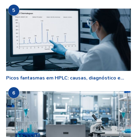
5
Picos fantasmas em HPLC: causas, diagnóstico e...
6