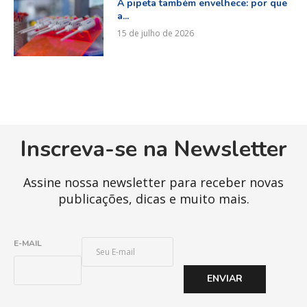
A pipeta também envelhece: por que
a...
15 de julho de 2026
Inscreva-se na Newsletter
Assine nossa newsletter para receber novas
publicações, dicas e muito mais.
E
E-MAIL
-
M
ENVIAR
A
I