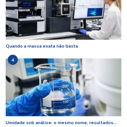
Quando a massa exata não basta
4
Umidade sob análise: o mesmo nome, resultados...