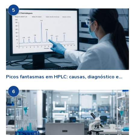
5
Picos fantasmas em HPLC: causas, diagnóstico e...
6