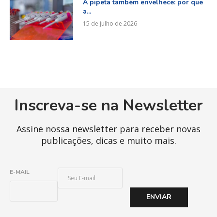
A pipeta também envelhece: por que
a...
15 de julho de 2026
Inscreva-se na Newsletter
Assine nossa newsletter para receber novas
publicações, dicas e muito mais.
E
E-MAIL
-
M
ENVIAR
A
I