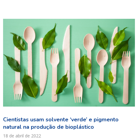
Cientistas usam solvente ‘verde’ e pigmento
natural na produção de bioplástico
18 de abril de 2022