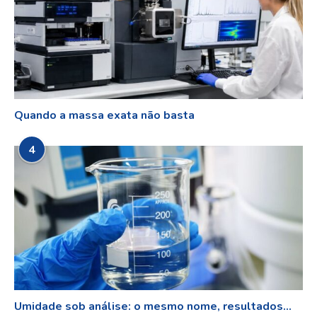
Quando a massa exata não basta
4
Umidade sob análise: o mesmo nome, resultados...