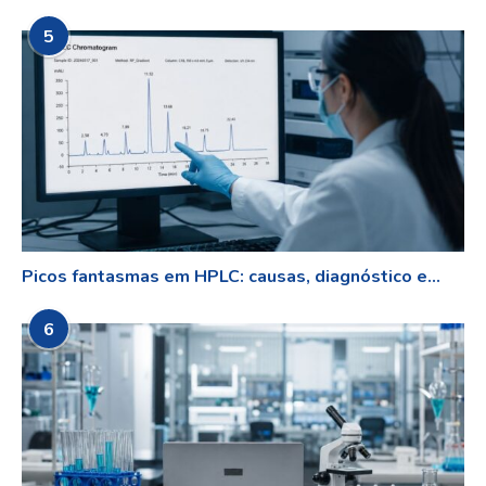
5
Picos fantasmas em HPLC: causas, diagnóstico e...
6