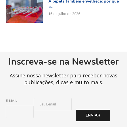
A pipeta também envelhece: por que
a...
15 de julho de 2026
Inscreva-se na Newsletter
Assine nossa newsletter para receber novas
publicações, dicas e muito mais.
E
E-MAIL
-
M
ENVIAR
A
I