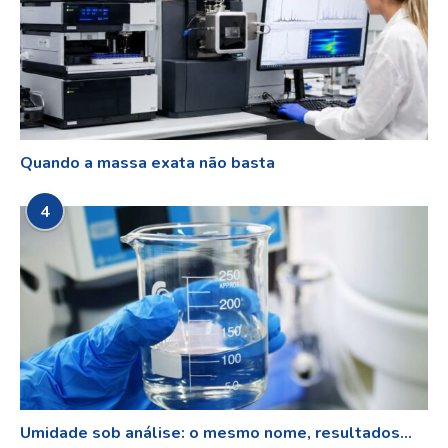
Quando a massa exata não basta
4
Umidade sob análise: o mesmo nome, resultados...