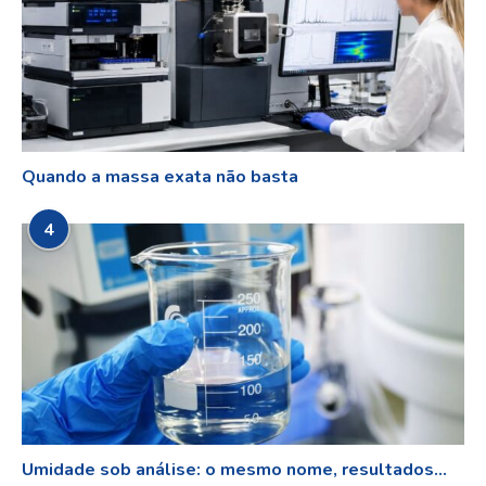
Quando a massa exata não basta
4
Umidade sob análise: o mesmo nome, resultados...