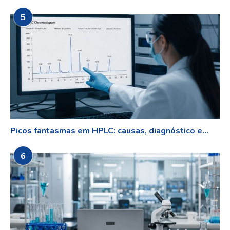
5
Picos fantasmas em HPLC: causas, diagnóstico e...
6