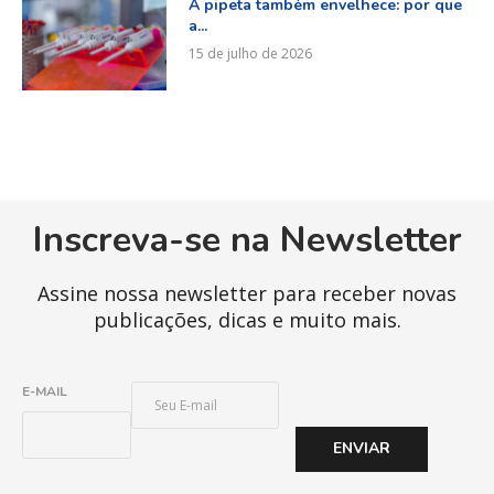
A pipeta também envelhece: por que
a...
15 de julho de 2026
Inscreva-se na Newsletter
Assine nossa newsletter para receber novas
publicações, dicas e muito mais.
E
E-MAIL
-
M
ENVIAR
A
I