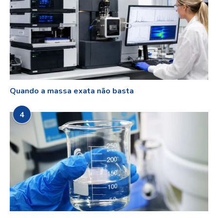
Quando a massa exata não basta
4