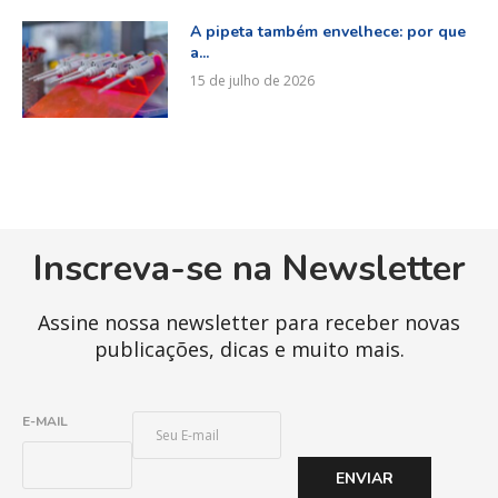
A pipeta também envelhece: por que
a...
15 de julho de 2026
Inscreva-se na Newsletter
Assine nossa newsletter para receber novas
publicações, dicas e muito mais.
E
E-MAIL
-
M
ENVIAR
A