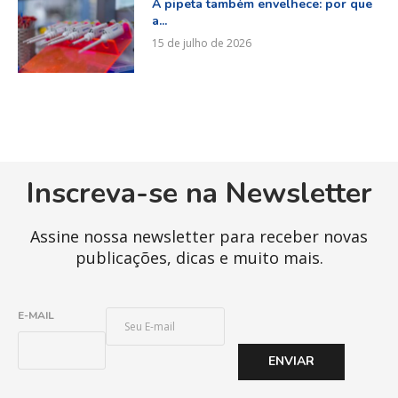
A pipeta também envelhece: por que
a...
15 de julho de 2026
Inscreva-se na Newsletter
Assine nossa newsletter para receber novas
publicações, dicas e muito mais.
E
E-MAIL
-
M
ENVIAR
A
I