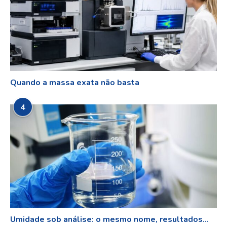
Quando a massa exata não basta
4
Umidade sob análise: o mesmo nome, resultados...