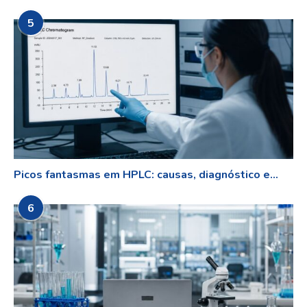
5
Picos fantasmas em HPLC: causas, diagnóstico e...
6