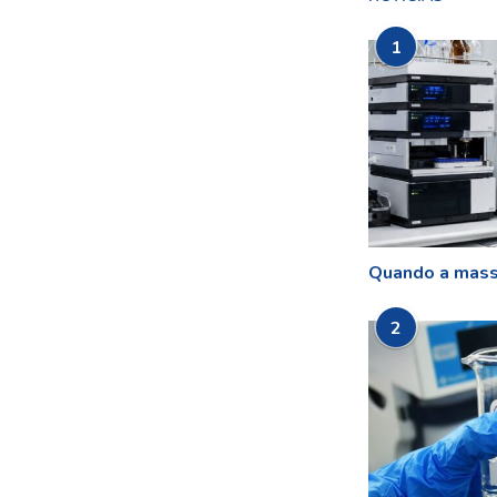
1
Quando a mass
2