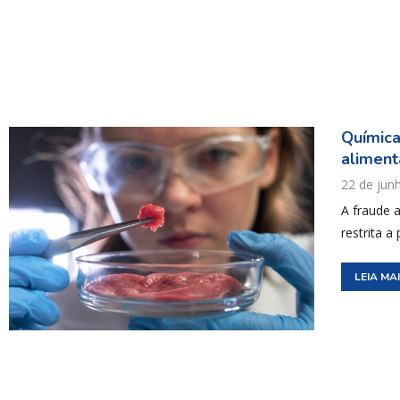
Química
aliment
22 de jun
A fraude 
restrita a
LEIA MA