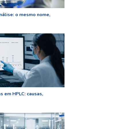
nálise: o mesmo nome,
as em HPLC: causas,