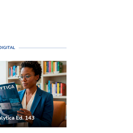
DIGITAL
lytica Ed. 143