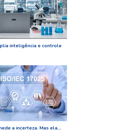
lia inteligência e controle
ede a incerteza. Mas ela...