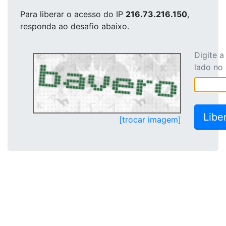
Para liberar o acesso
do IP
216.73.216.150
,
responda ao desafio abaixo.
Digite 
lado no
[trocar imagem]