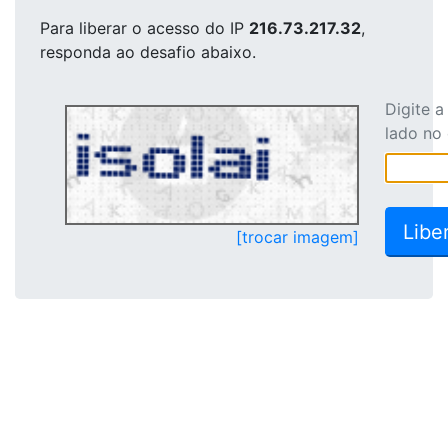
Para liberar o acesso
do IP
216.73.217.32
,
responda ao desafio abaixo.
Digite 
lado no
[trocar imagem]