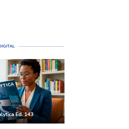
DIGITAL
lytica Ed. 143