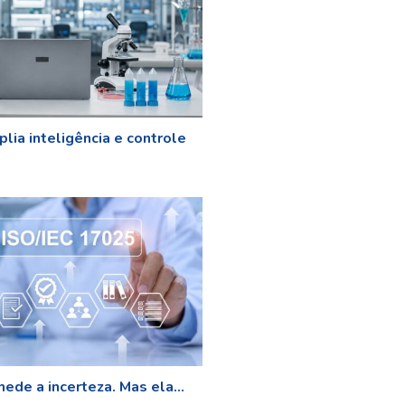
lia inteligência e controle
ede a incerteza. Mas ela...