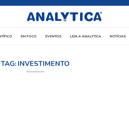
NTÍFICO
EM FOCO
EVENTOS
LEIA A ANALYTICA
NOTÍCIAS
TAG:
INVESTIMENTO