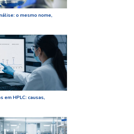
nálise: o mesmo nome,
as em HPLC: causas,