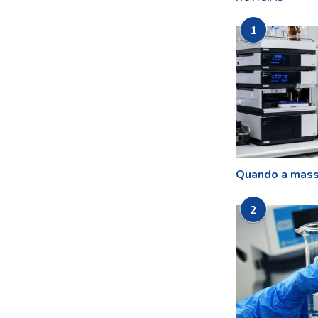
1
Quando a mass
2