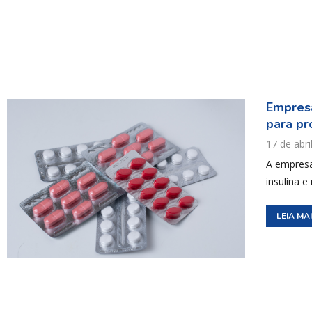
Empresa
para pr
17 de abri
A empresa
insulina 
LEIA MA