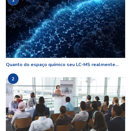
Quanto do espaço químico seu LC-MS realmente...
2