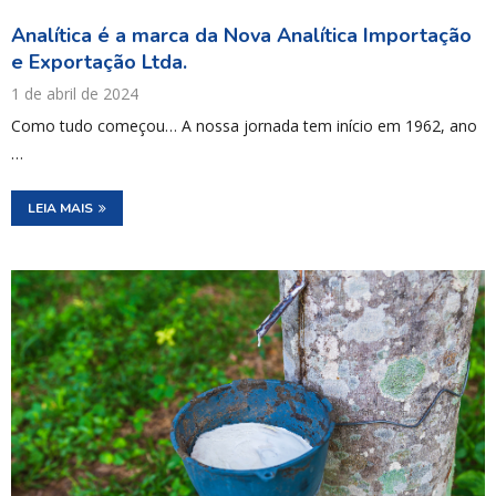
Analítica é a marca da Nova Analítica Importação
e Exportação Ltda.
1 de abril de 2024
Como tudo começou… A nossa jornada tem início em 1962, ano
…
LEIA MAIS