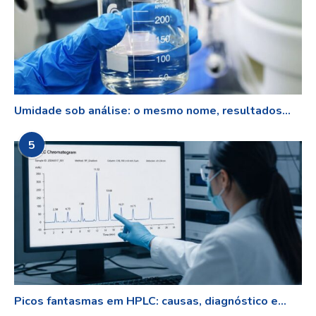
Umidade sob análise: o mesmo nome, resultados...
5
Picos fantasmas em HPLC: causas, diagnóstico e...