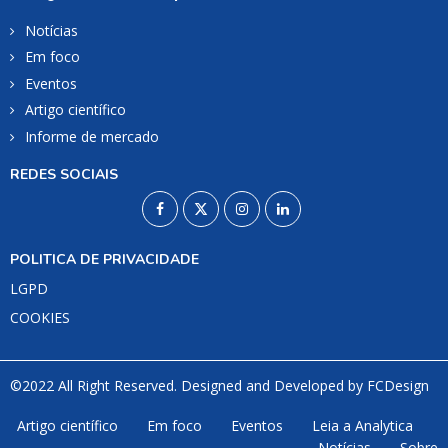
Notícias
Em foco
Eventos
Artigo científico
Informe de mercado
REDES SOCIAIS
POLITICA DE PRIVACIDADE
LGPD
COOKIES
©2022 All Right Reserved. Designed and Developed by
FCDesign
Artigo científico
Em foco
Eventos
Leia a Analytica
Notícias
Sobre