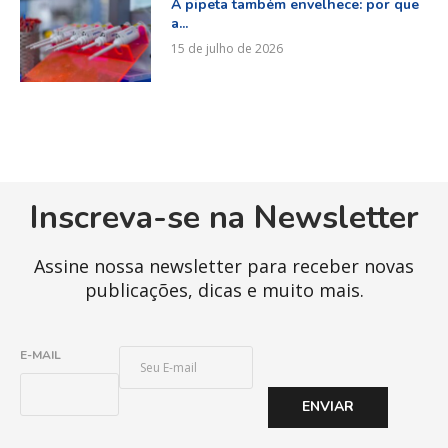
A pipeta também envelhece: por que
a...
15 de julho de 2026
Inscreva-se na Newsletter
Assine nossa newsletter para receber novas
publicações, dicas e muito mais.
E
E-MAIL
-
M
ENVIAR
A
I