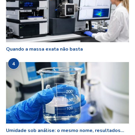
Quando a massa exata não basta
4
Umidade sob análise: o mesmo nome, resultados...