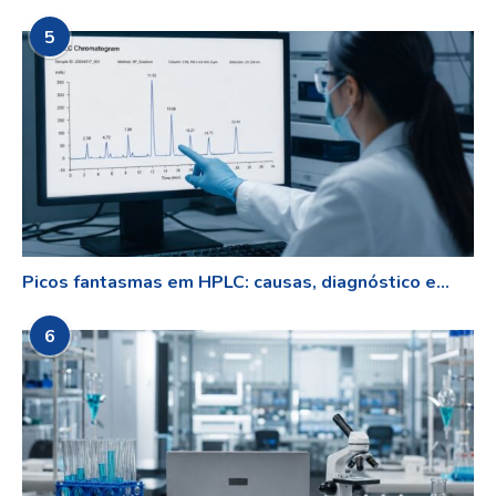
5
Picos fantasmas em HPLC: causas, diagnóstico e...
6