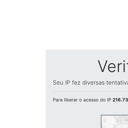
Ver
Seu IP fez diversas tentati
Para liberar o acesso
do IP
216.73