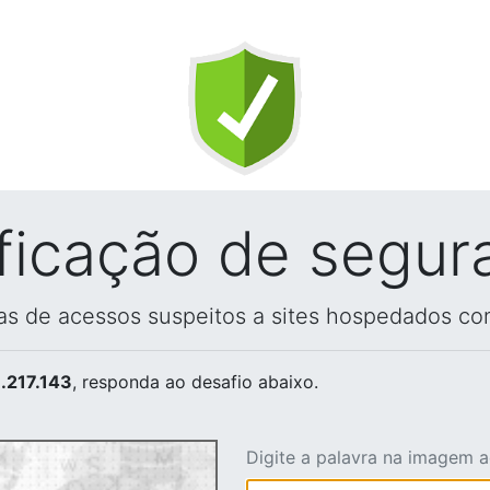
ificação de segur
vas de acessos suspeitos a sites hospedados co
.217.143
, responda ao desafio abaixo.
Digite a palavra na imagem 