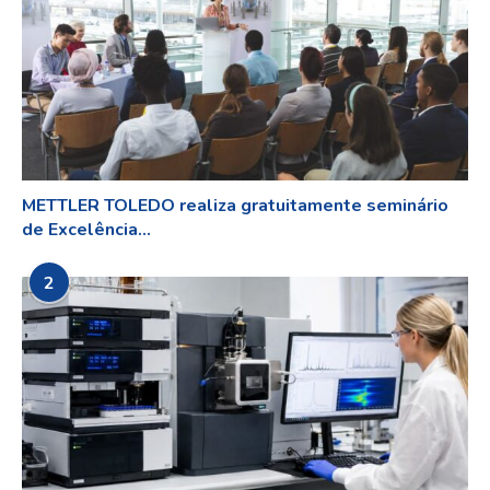
METTLER TOLEDO realiza gratuitamente seminário
de Excelência...
2