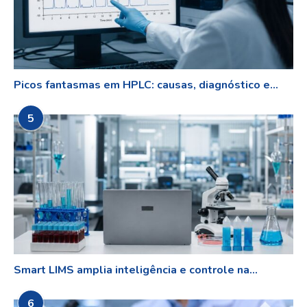
Picos fantasmas em HPLC: causas, diagnóstico e...
5
Smart LIMS amplia inteligência e controle na...
6