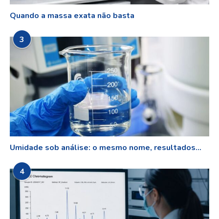
Quando a massa exata não basta
3
Umidade sob análise: o mesmo nome, resultados...
4