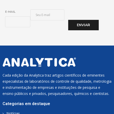
E
E-MAIL
-
M
ENVIAR
A
I
L
*
Cada edição da Analytica traz artigos científicos de eminentes
especialistas de laboratórios de controle de qualidade, metrologia
e instrumentação de empresas e instituições de pesquisa e
ensino públicos e privados, pesquisadores, químicos e cientistas.
Categorias em destaque
Notícias