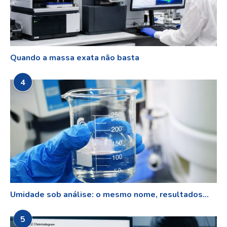
Quando a massa exata não basta
4
Umidade sob análise: o mesmo nome, resultados...
5