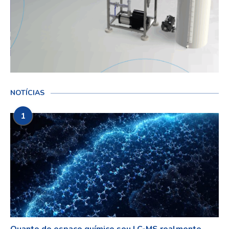
NOTÍCIAS
1
Quanto do espaço químico seu LC-MS realmente...