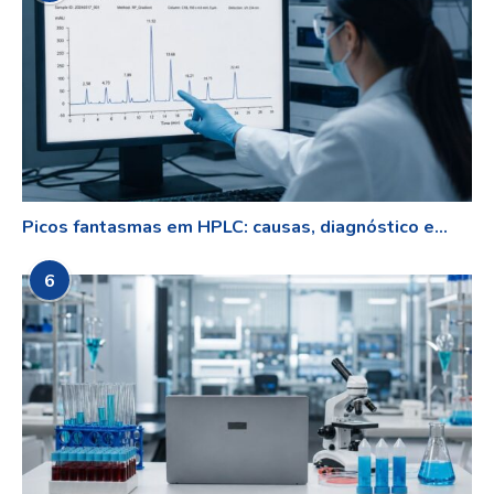
Picos fantasmas em HPLC: causas, diagnóstico e...
6