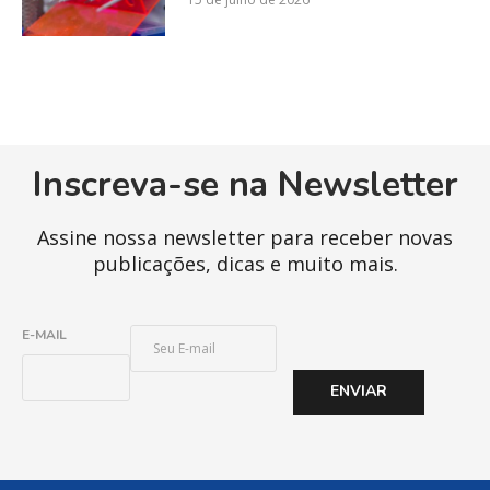
Inscreva-se na Newsletter
Assine nossa newsletter para receber novas
publicações, dicas e muito mais.
E
E-MAIL
-
M
ENVIAR
A
I
L
*