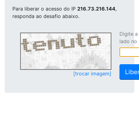
Para liberar o acesso
do IP
216.73.216.144
,
responda ao desafio abaixo.
Digite 
lado no
[trocar imagem]