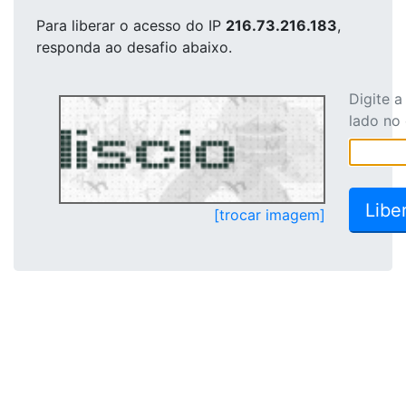
Para liberar o acesso
do IP
216.73.216.183
,
responda ao desafio abaixo.
Digite 
lado no
[trocar imagem]