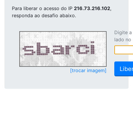
Para liberar o acesso
do IP
216.73.216.102
,
responda ao desafio abaixo.
Digite 
lado no
[trocar imagem]